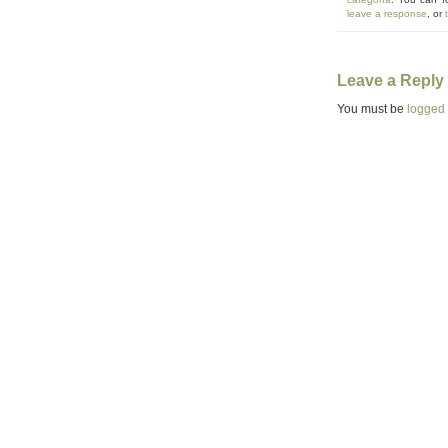
leave a response
, or
Leave a Reply
You must be
logged 