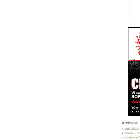
Archivos
abril 2011
enero 201
diciembre