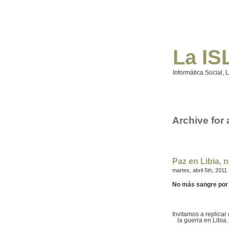
La IS
Informática Social, 
Archive for 
Paz en Libia, n
martes, abril 5th, 2011
No más sangre por 
Invitamos a replicar
la guerra en Libia.