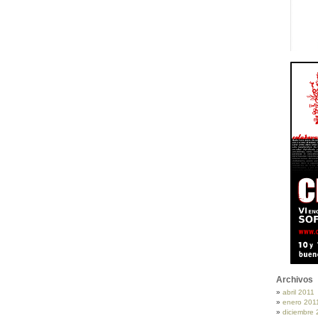
Archivos
abril 2011
enero 201
diciembre